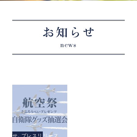
news
お知らせ
,
プレスリリース