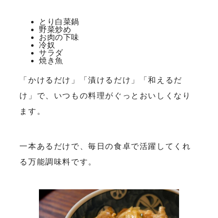
とり白菜鍋
野菜炒め
お肉の下味
冷奴
サラダ
焼き魚
「かけるだけ」「漬けるだけ」「和えるだ
け」で、いつもの料理がぐっとおいしくなり
ます。
一本あるだけで、毎日の食卓で活躍してくれ
る万能調味料です。