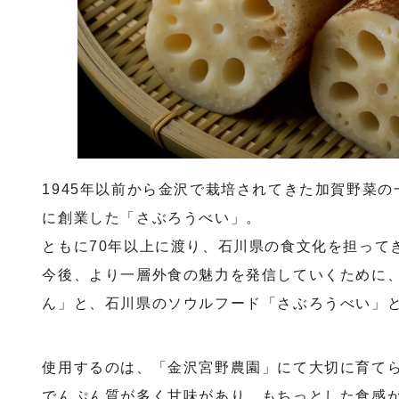
1945年以前から金沢で栽培されてきた加賀野菜の
に創業した「さぶろうべい」。
ともに70年以上に渡り、石川県の食文化を担って
今後、より一層外食の魅力を発信していくために
ん」と、石川県のソウルフード「さぶろうべい」
使用するのは、「金沢宮野農園」にて大切に育て
でんぷん質が多く甘味があり、もちっとした食感