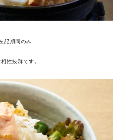
左記期間のみ
は相性抜群です。