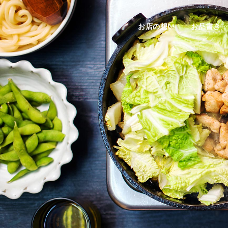
お店の想い
お品書き