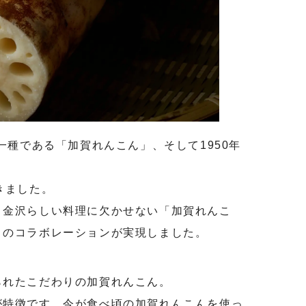
一種である「加賀れんこん」、そして1950年
きました。
、金沢らしい料理に欠かせない「加賀れんこ
とのコラボレーションが実現しました。
られたこだわりの加賀れんこん。
が特徴です。今が食べ頃の加賀れんこんを使っ