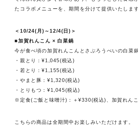
たコラボメニューを、期間を分けて提供いたしま
＜10/24(月)～12/4(日)＞
■加賀れんこん × 白菜鍋
今が食べ頃の加賀れんこんとさぶろうべいの白菜
​・親とり：¥1,045(税込)
・若とり：¥1,155(税込)
・やまと豚：¥1,320(税込)
・とりもつ：¥1,045(税込)
※定食(ご飯と味噌汁)：＋¥330(税込)、加賀れんこ
こちらの商品は全期間中お楽しみいただけます。