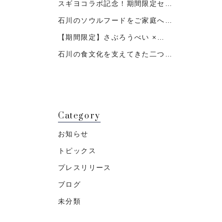
スギヨコラボ記念！期間限定セ…
石川のソウルフードをご家庭へ…
【期間限定】さぶろうべい ×…
石川の食文化を支えてきた二つ…
Category
お知らせ
トピックス
プレスリリース
ブログ
未分類