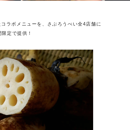
たコラボメニューを、さぶろうべい全4店舗に
期間限定で提供！