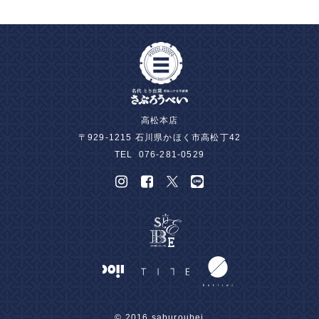
高松本店
〒929-1215 石川県かほく市高松丁42
TEL
076-281-0529
© 2016 saburoubei